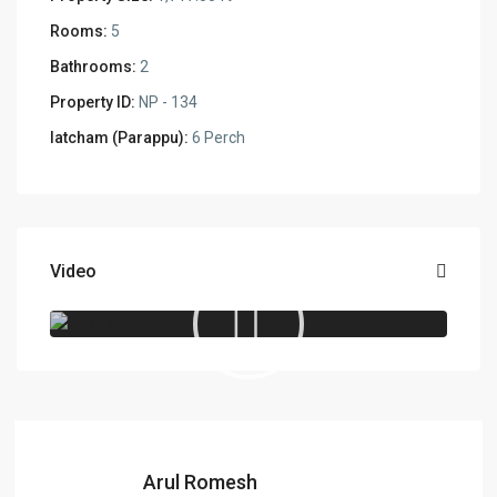
Rooms:
5
Bathrooms:
2
Property ID:
NP - 134
latcham (Parappu):
6 Perch
Video
Arul Romesh