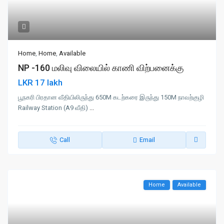
Home
,
Home
,
Available
NP -160 மலிவு விலையில் காணி விற்பனைக்கு
LKR 17 lakh
பூநகரி பிரதான வீதியிலிருந்து 650M கடற்கரை இருந்து 150M நாவற்குழி
Railway Station (A9 வீதி)
...
Call
Email
Home
Available