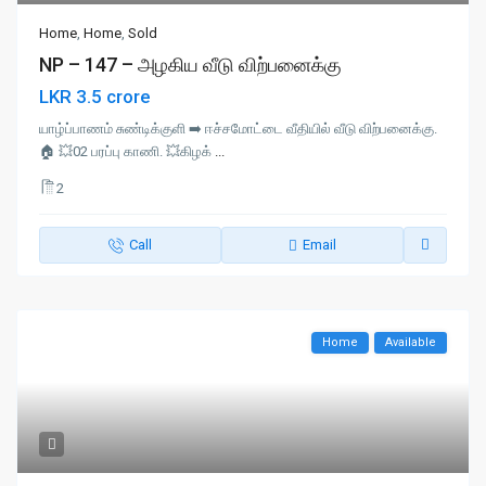
Home
,
Home
,
Sold
NP – 147 – அழகிய வீடு விற்பனைக்கு
LKR 3.5 crore
யாழ்ப்பாணம் சுண்டிக்குளி ➡️ ஈச்சமோட்டை வீதியில் வீடு விற்பனைக்கு.
🏠 💥02 பரப்பு காணி. 💥கிழக்
...
2
Call
Email
Home
Available