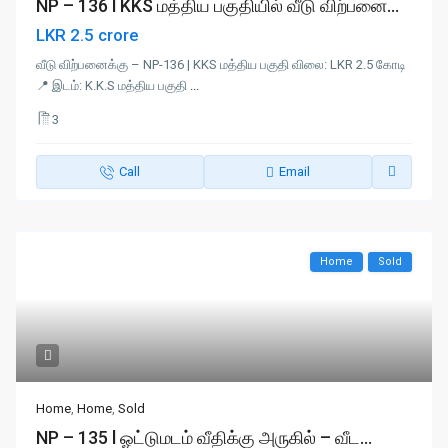
NP – 136 l KKS மத்திய பகுதியில் வீடு விற்பனை...
LKR 2.5 crore
வீடு விற்பனைக்கு – NP-136 | KKS மத்திய பகுதி விலை: LKR 2.5 கோடி
📍 இடம்: K.K.S மத்திய பகுதி
...
3
Call
Email
Home
Sold
Home
,
Home
,
Sold
NP – 135 l ஓட்டுமடம் வீதிக்கு அருகில் – வீட...