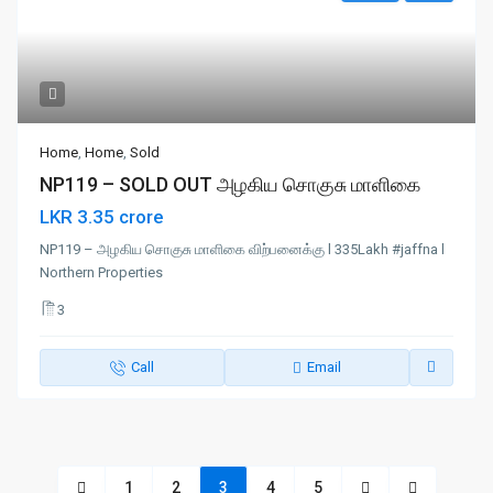
Home
,
Home
,
Sold
NP119 – SOLD OUT அழகிய சொகுசு மாளிகை
LKR 3.35 crore
NP119 – அழகிய சொகுசு மாளிகை விற்பனைக்கு l 335Lakh #jaffna l
Northern Properties
3
Call
Email
1
2
3
4
5